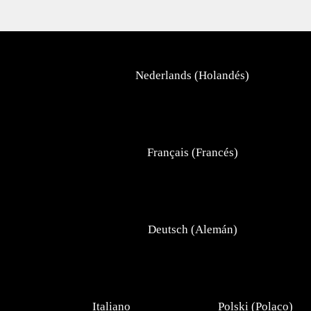
Nederlands
(
Holandés
)
Français
(
Francés
)
Deutsch
(
Alemán
)
Italiano
Polski
(
Polaco
)