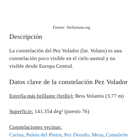
Fuente: Stellarium.org
Descripción
La constelación del Pez Volador (lat. Volans) es una
constelación poco visible en el cielo austral y no
visible desde Europa Central.
Datos clave de la constelación Pez Volador
Estrella más brillante (brillo):
Beta Volantis (3,77 m)
Superficie:
141.354 deg² (puesto 76)
Constelaciones vecinas:
Carina
,
Paleta del Pintor
,
Pez Dorado
,
Mesa
,
Camaleón