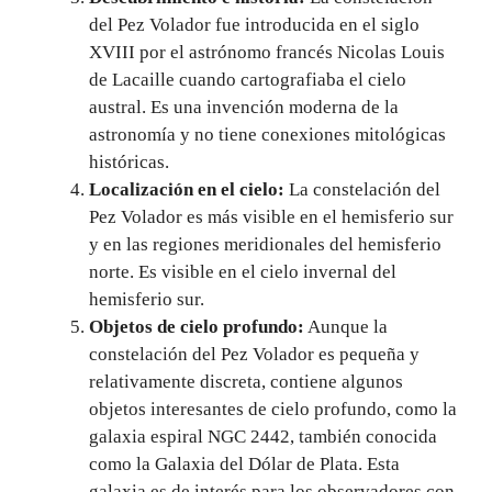
del Pez Volador fue introducida en el siglo
XVIII por el astrónomo francés Nicolas Louis
de Lacaille cuando cartografiaba el cielo
austral. Es una invención moderna de la
astronomía y no tiene conexiones mitológicas
históricas.
Localización en el cielo:
La constelación del
Pez Volador es más visible en el hemisferio sur
y en las regiones meridionales del hemisferio
norte. Es visible en el cielo invernal del
hemisferio sur.
Objetos de cielo profundo:
Aunque la
constelación del Pez Volador es pequeña y
relativamente discreta, contiene algunos
objetos interesantes de cielo profundo, como la
galaxia espiral NGC 2442, también conocida
como la Galaxia del Dólar de Plata. Esta
galaxia es de interés para los observadores con