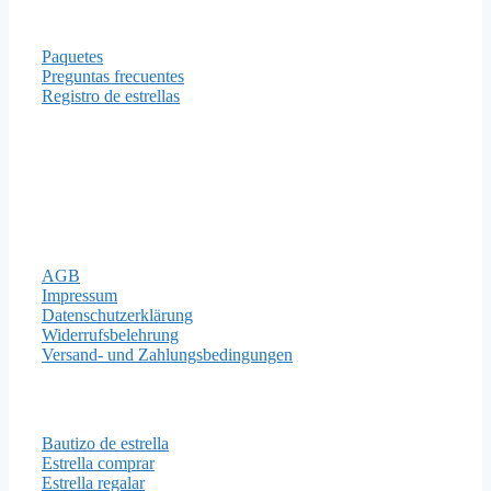
Información
Paquetes
Preguntas frecuentes
Registro de estrellas
Formas de pago
Aviso legal
AGB
Impressum
Datenschutzerklärung
Widerrufsbelehrung
Versand- und Zahlungsbedingungen
Importantes Páginas
Bautizo de estrella
Estrella comprar
Estrella regalar