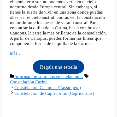
el hemisferio sur, no podemos verla en el cielo
nocturno desde Europa central. Sin embargo, si
tienes la suerte de vivir en una zona donde puedas
observar el cielo austral, podrás ver la constelación
mejor durante los meses de verano austral. Para
encontrar la quilla de la Carina, basta con buscar
Canopus, la estrella más brillante de la constelación.
A partir de Canopus, puedes formar las líneas que
componen la forma de la quilla de la Carina.
más…
Regala una estrella
Categorías
Etiquetas
Información sobre las constelaciones
Constelación Carina
Constelación Casiopea (Cassiopeia)
Constelación de Capricornio (Capricornus)