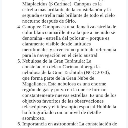
Miaplacidus (β Carinae). Canopus es la
estrella más brillante de la constelación y la
segunda estrella más brillante de todo el cielo
nocturno después de Sirio.
Canopus: Canopus es una llamativa estrella de
color blanco amarillento a la que a menudo se
denomina» estrella del polosur » porque es
claramente visible desde latitudes
meridionales y sirve como punto de referencia
para la navegación en el cielo austral.
Nebulosa de la Gran Tarántula: La
constelación dela » Carina» alberga la
nebulosa de la Gran Tarántula (NGC 2070),
que forma parte de la Gran Nube de
Magallanes. Esta nebulosa es una enorme
región de gas y polvo en la que se forman
constantemente nuevas estrellas. Es uno de los
objetivos favoritos de las observaciones
telescópicas y el telescopio espacial Hubble la
ha fotografiado con un nivel de detalle
asombroso.
Importancia en astronomía: La constelación de