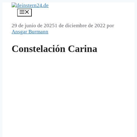
Saltar
al
Menú
contenido
29 de junio de 2025
1 de diciembre de 2022
por
Ansgar Burmann
Constelación Carina