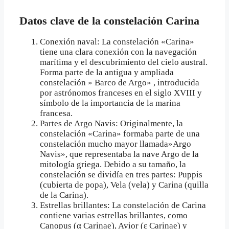
Datos clave de la constelación Carina
Conexión naval: La constelación «Carina»
tiene una clara conexión con la navegación
marítima y el descubrimiento del cielo austral.
Forma parte de la antigua y ampliada
constelación » Barco de Argo» , introducida
por astrónomos franceses en el siglo XVIII y
símbolo de la importancia de la marina
francesa.
Partes de Argo Navis: Originalmente, la
constelación «Carina» formaba parte de una
constelación mucho mayor llamada»Argo
Navis», que representaba la nave Argo de la
mitología griega. Debido a su tamaño, la
constelación se dividía en tres partes: Puppis
(cubierta de popa), Vela (vela) y Carina (quilla
de la Carina).
Estrellas brillantes: La constelación de Carina
contiene varias estrellas brillantes, como
Canopus (α Carinae), Avior (ε Carinae) y