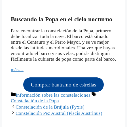
Buscando la Popa en el cielo nocturno
Para encontrar la constelación de la Popa, primero
debe localizar toda la nave. El barco está situado
entre el Centauro y el Perro Mayor, y se ve mejor
desde las latitudes meridionales. Una vez que hayas
encontrado el barco y sus velas, podrás distinguir
fácilmente la cubierta de popa como parte del barco.
más…
Comprar bautismo de estrellas
Categorías
Etiquetas
Información sobre las constelaciones
Constelación de la Popa
Constelación de la Brújula (Pyxis)
Constelación Pez Austral (Piscis Austrinus)