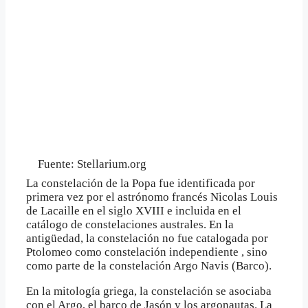
Fuente: Stellarium.org
La constelación de la Popa fue identificada por
primera vez por el astrónomo francés Nicolas Louis
de Lacaille en el siglo XVIII e incluida en el
catálogo de constelaciones australes. En la
antigüedad, la constelación no fue catalogada por
Ptolomeo como constelación independiente , sino
como parte de la constelación Argo Navis (Barco).
En la mitología griega, la constelación se asociaba
con el Argo, el barco de Jasón y los argonautas. La