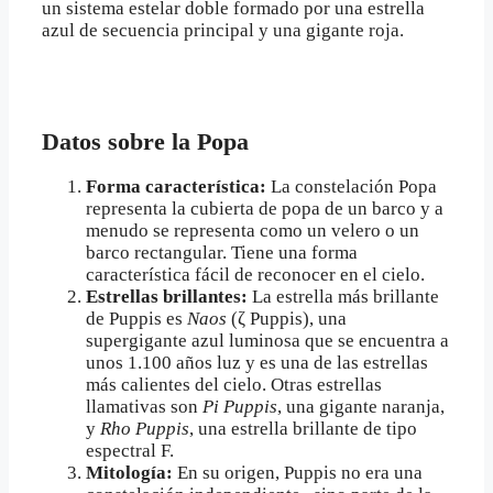
un sistema estelar doble formado por una estrella
azul de secuencia principal y una gigante roja.
Datos sobre la Popa
Forma característica:
La constelación Popa
representa la cubierta de popa de un barco y a
menudo se representa como un velero o un
barco rectangular. Tiene una forma
característica fácil de reconocer en el cielo.
Estrellas brillantes:
La estrella más brillante
de Puppis es
Naos
(ζ Puppis), una
supergigante azul luminosa que se encuentra a
unos 1.100 años luz y es una de las estrellas
más calientes del cielo. Otras estrellas
llamativas son
Pi Puppis
, una gigante naranja,
y
Rho Puppis
, una estrella brillante de tipo
espectral F.
Mitología:
En su origen, Puppis no era una