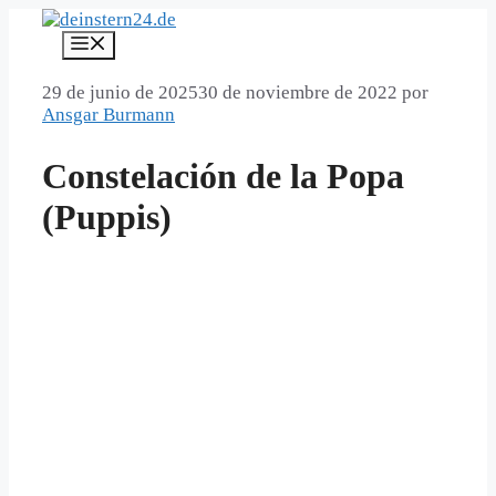
Saltar
al
Menú
contenido
29 de junio de 2025
30 de noviembre de 2022
por
Ansgar Burmann
Constelación de la Popa
(Puppis)