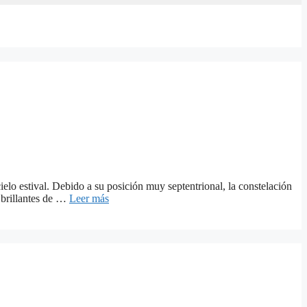
elo estival. Debido a su posición muy septentrional, la constelación
s brillantes de …
Leer más