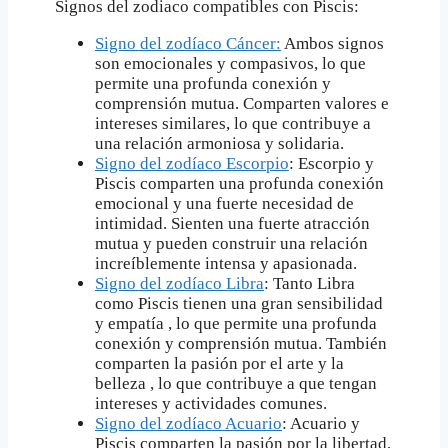
Signos del zodiaco compatibles con Piscis:
Signo del zodíaco Cáncer:
Ambos signos
son emocionales y compasivos, lo que
permite una profunda conexión y
comprensión mutua. Comparten valores e
intereses similares, lo que contribuye a
una relación armoniosa y solidaria.
Signo del zodíaco Escorpio
: Escorpio y
Piscis comparten una profunda conexión
emocional y una fuerte necesidad de
intimidad. Sienten una fuerte atracción
mutua y pueden construir una relación
increíblemente intensa y apasionada.
Signo del zodíaco Libra
: Tanto Libra
como Piscis tienen una gran sensibilidad
y empatía , lo que permite una profunda
conexión y comprensión mutua. También
comparten la pasión por el arte y la
belleza , lo que contribuye a que tengan
intereses y actividades comunes.
Signo del zodíaco Acuario
: Acuario y
Piscis comparten la pasión por la libertad,