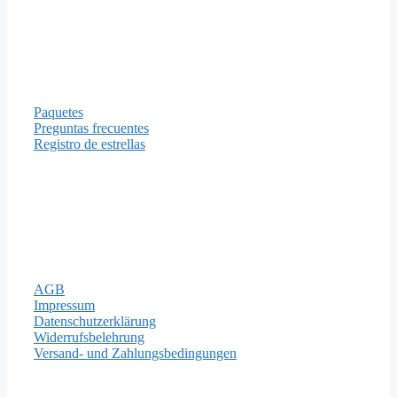
Información
Paquetes
Preguntas frecuentes
Registro de estrellas
Formas de pago
Aviso legal
AGB
Impressum
Datenschutzerklärung
Widerrufsbelehrung
Versand- und Zahlungsbedingungen
Importantes Páginas