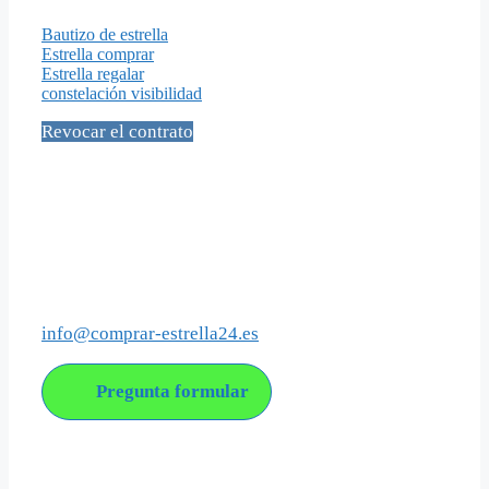
Bautizo de estrella
Estrella comprar
Estrella regalar
constelación visibilidad
Revocar el contrato
Social Media
Contacto
info@comprar-estrella24.es
Pregunta formular
Acerca de nosotros