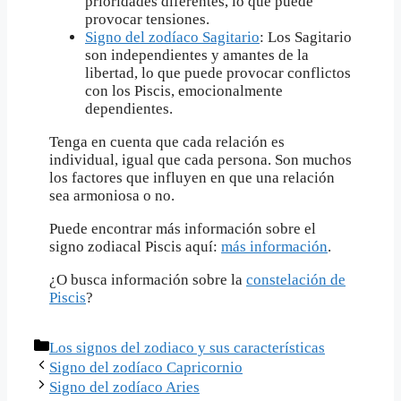
prioridades diferentes, lo que puede
provocar tensiones.
Signo del zodíaco Sagitario
: Los Sagitario
son independientes y amantes de la
libertad, lo que puede provocar conflictos
con los Piscis, emocionalmente
dependientes.
Tenga en cuenta que cada relación es
individual, igual que cada persona. Son muchos
los factores que influyen en que una relación
sea armoniosa o no.
Puede encontrar más información sobre el
signo zodiacal Piscis aquí:
más información
.
¿O busca información sobre la
constelación de
Piscis
?
Categorías
Los signos del zodiaco y sus características
Signo del zodíaco Capricornio
Signo del zodíaco Aries