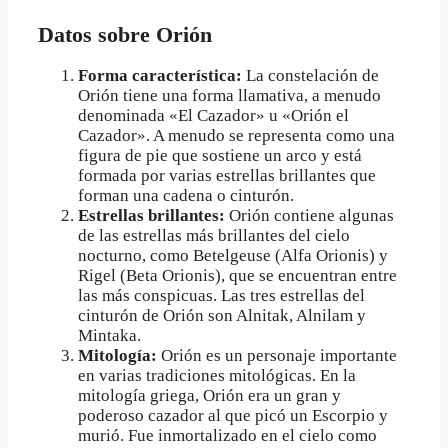
Datos sobre Orión
Forma característica:
La constelación de
Orión tiene una forma llamativa, a menudo
denominada «El Cazador» u «Orión el
Cazador». A menudo se representa como una
figura de pie que sostiene un arco y está
formada por varias estrellas brillantes que
forman una cadena o cinturón.
Estrellas brillantes:
Orión contiene algunas
de las estrellas más brillantes del cielo
nocturno, como Betelgeuse (Alfa Orionis) y
Rigel (Beta Orionis), que se encuentran entre
las más conspicuas. Las tres estrellas del
cinturón de Orión son Alnitak, Alnilam y
Mintaka.
Mitología:
Orión es un personaje importante
en varias tradiciones mitológicas. En la
mitología griega, Orión era un gran y
poderoso cazador al que picó un Escorpio y
murió. Fue inmortalizado en el cielo como