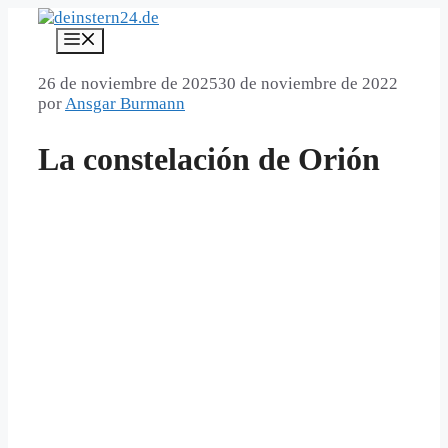
Saltar
al
Menú
contenido
26 de noviembre de 2025
30 de noviembre de 2022
por
Ansgar Burmann
La constelación de Orión